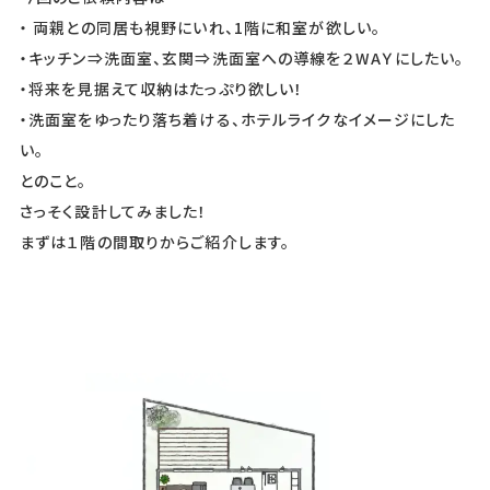
・ 両親との同居も視野にいれ、1階に和室が欲しい。
・キッチン⇒洗面室、玄関⇒洗面室への導線を２WAＹにしたい。
・将来を見据えて収納はたっぷり欲しい！
・洗面室をゆったり落ち着ける、ホテルライクなイメージにした
い。
とのこと。
さっそく設計してみました！
まずは１階の間取りからご紹介します。