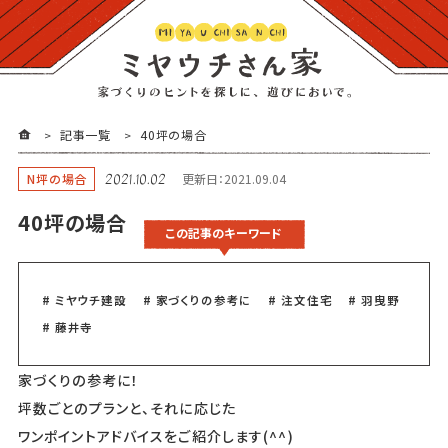
記事一覧
40坪の場合
N坪の場合
更新日：2021.09.04
2021.10.02
40坪の場合
この記事のキーワード
# ミヤウチ建設
# 家づくりの参考に
# 注文住宅
# 羽曳野
# 藤井寺
家づくりの参考に！
坪数ごとのプランと、それに応じた
ワンポイントアドバイスをご紹介します(^^)