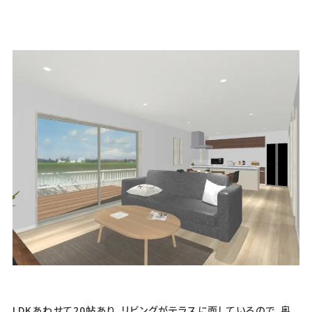
LDKあわせて20帖あり、リビングがテラスに面しているので、奥