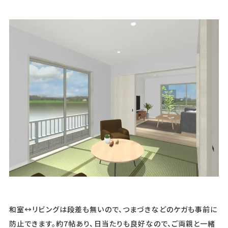
和室↔リビングは段差も無いので、つまづきなどのケガも事前に
防止できます。約7帖あり、日当たりも良好なので、ご両親と一緒