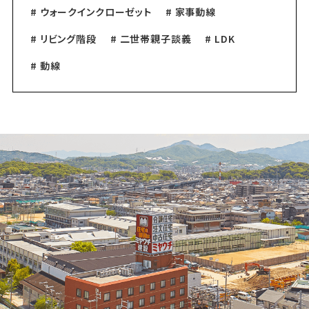
# ウォークインクローゼット
# 家事動線
# リビング階段
# 二世帯親子談義
# LDK
# 動線