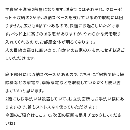
主寝室＋洋室2部屋になります。洋室２つはそれぞれ、クローゼ
ット＋収納の2か所、収納スペースを設けているので収納には困
りません。広さも6帖ずつあるので、快適にお過ごしいただけま
す。ベッド上に高さのある窓がありますが、やわらかな光を取り
入れてくれるので、お部屋全体が明るくなります。
人の目線の高さに無いので、向かいのお家の方も気にせずお過ご
しいただけます。
廊下部分には収納スペースがあるので、こちらにご家族で使う掃
除機などの家電や、季節家電などを収納していただくと使い勝
手がいいと思います。
2階にもお手洗いは設置していて、独立洗面所もお手洗い横にあ
りますので、朝もストレスなく使っていただけます！
今回のご紹介はここまで。次回の更新も是非チェックしてくださ
いね！