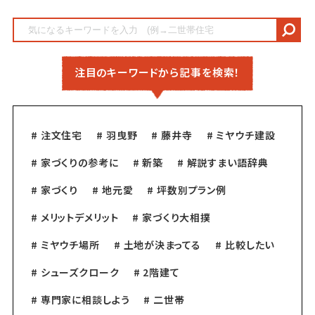
注目のキーワードから
記事を検索！
# 注文住宅
# 羽曳野
# 藤井寺
# ミヤウチ建設
# 家づくりの参考に
# 新築
# 解説すまい語辞典
# 家づくり
# 地元愛
# 坪数別プラン例
# メリットデメリット
# 家づくり大相撲
# ミヤウチ場所
# 土地が決まってる
# 比較したい
# シューズクローク
# 2階建て
# 専門家に相談しよう
# 二世帯