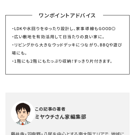
ワンポイントアドバイス
・LDKや水回りをゆったり設計し、家事導線もGOOD◎
・広い敷地を有効活用して日当たりの良い家に。
・リビングから大きなウッドデッキにつながり、BBQや遊び
場にも。
・1階にも2階にもたっぷり収納！すっきり片付きます。
この記事の著者
ミヤウチさん家編集部
藤井寺・羽曳野・八尾を中心とする南大阪エリアで、地域に