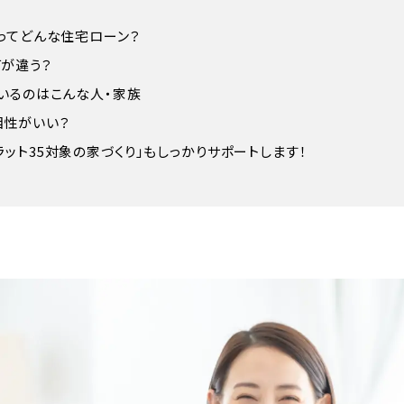
5ってどんな住宅ローン？
何が違う？
ているのはこんな人・家族
相性がいい？
ラット35対象の家づくり」もしっかりサポートします！