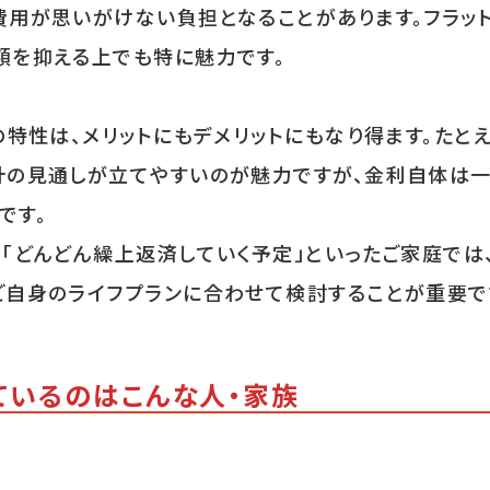
費用が思いがけない負担となることがあります。フラッ
額を抑える上でも特に魅力です。
の特性は、メリットにもデメリットにもなり得ます。た
計の見通しが立てやすいのが魅力ですが、金利自体は
です。
」「どんどん繰上返済していく予定」といったご家庭で
ご自身のライフプランに合わせて検討することが重要で
いているのはこんな人・家族