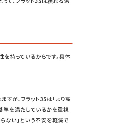
って、フラット35は頼れる選
性を持っているからです。具体
すが、フラット35は「より高
基準を満たしているかを重視
からない」という不安を軽減で