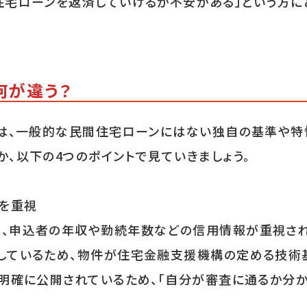
宅ローンを返済していけるか不安がある」という方にと
何が違う？
のは、一般的な民間住宅ローンにはない独自の基準や特
、以下の4つのポイントで見ていきましょう。
」を重視
、申込者の年収や勤続年数などの信用情報が重視されま
しているため、物件が住宅金融支援機構の定める技術
も明確に公開されているため、「自分が審査に通るか分