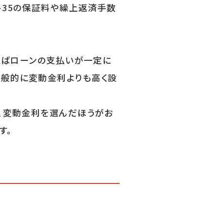
ト35の保証料や繰上返済手数
とえばローンの支払いが一定に
一般的に変動金利よりも高く設
は、変動金利を選んだほうがお
す。