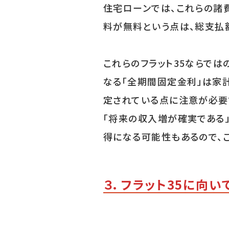
住宅ローンでは、これらの諸
料が無料という点は、総支払
これらのフラット35ならでは
なる「全期間固定金利」は家
定されている点に注意が必要
「将来の収入増が確実である
得になる可能性もあるので、
３．フラット35に向